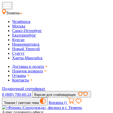
Тюмень
Челябинск
Москва
Санкт-Петербург
Екатеринбург
Курган
Нижневартовск
Новый Уренгой
Сургут
Ханты-Мансийск
Доставка и оплата
Порядок возврата
Отзывы
Контакты
Подарочный сертификат
8 (800) 700-60-24
Версия для слабовидящих
Корзина (
)
Темная / светлая тема
Адрес головного офиса: