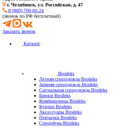
г. Челябинск, ул. Российская, д. 47
8 (800) 700-60-24
(звонок по РФ бесплатный)
Заказать звонок
Каталог
Brodeks
Летняя спецодежда Brodeks
Зимняя спецодежда Brodeks
Сигнальная спецодежда Brodeks
Брюки Brodeks
Комбинезоны Brodeks
Куртки Brodeks
Аксессуары Brodeks
Перчатки Brodeks
Спецобувь Brodeks