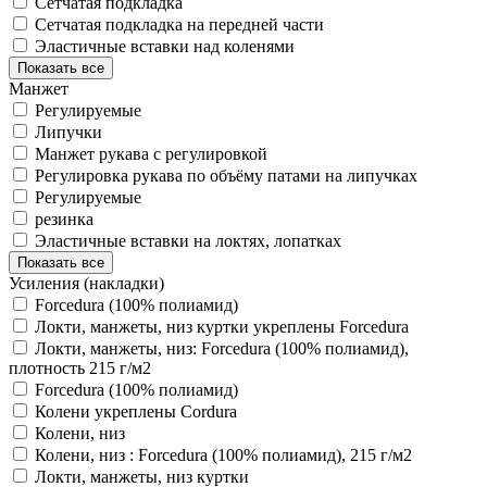
Сетчатая подкладка
Сетчатая подкладка на передней части
Эластичные вставки над коленями
Показать все
Манжет
Регулируемые
Липучки
Манжет рукава с регулировкой
Регулировка рукава по объёму патами на липучках
Регулируемые
резинка
Эластичные вставки на локтях, лопатках
Показать все
Усиления (накладки)
Forcedura (100% полиамид)
Локти, манжеты, низ куртки укреплены Forcedura
Локти, манжеты, низ: Forcedura (100% полиамид),
плотность 215 г/м2
Forcedura (100% полиамид)
Колени укреплены Cordura
Колени, низ
Колени, низ : Forcedura (100% полиамид), 215 г/м2
Локти, манжеты, низ куртки