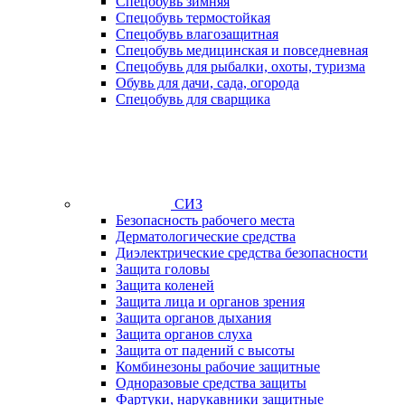
Спецобувь зимняя
Спецобувь термостойкая
Спецобувь влагозащитная
Спецобувь медицинская и повседневная
Спецобувь для рыбалки, охоты, туризма
Обувь для дачи, сада, огорода
Спецобувь для сварщика
СИЗ
Безопасность рабочего места
Дерматологические средства
Диэлектрические средства безопасности
Защита головы
Защита коленей
Защита лица и органов зрения
Защита органов дыхания
Защита органов слуха
Защита от падений с высоты
Комбинезоны рабочие защитные
Одноразовые средства защиты
Фартуки, нарукавники защитные