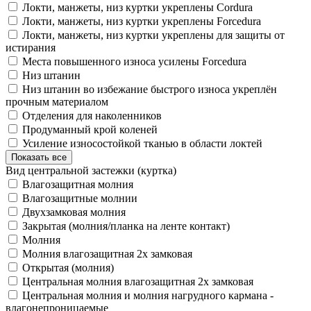
Локти, манжеты, низ куртки укреплены Cordura
Локти, манжеты, низ куртки укреплены Forcedura
Локти, манжеты, низ куртки укреплены для защиты от
истирания
Места повышенного износа усилены Forcedura
Низ штанин
Низ штанин во избежание быстрого износа укреплён
прочным материалом
Отделения для наколенников
Продуманный крой коленей
Усиление износостойкой тканью в области локтей
Показать все
Вид центральной застежки (куртка)
Влагозащитная молния
Влагозащитные молнии
Двухзамковая молния
Закрытая (молния/планка на ленте контакт)
Молния
Молния влагозащитная 2х замковая
Открытая (молния)
Центральная молния влагозащитная 2х замковая
Центральная молния и молния нагрудного кармана -
влагонепроницаемые