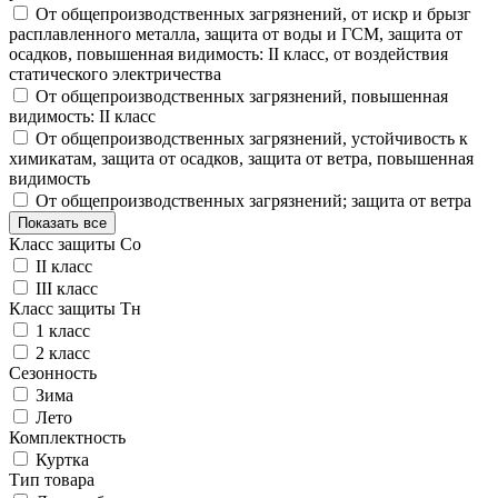
От общепроизводственных загрязнений, от искр и брызг
расплавленного металла, защита от воды и ГСМ, защита от
осадков, повышенная видимость: II класс, от воздействия
статического электричества
От общепроизводственных загрязнений, повышенная
видимость: II класс
От общепроизводственных загрязнений, устойчивость к
химикатам, защита от осадков, защита от ветра, повышенная
видимость
От общепроизводственных загрязнений; защита от ветра
Показать все
Класс защиты Со
II класс
III класс
Класс защиты Тн
1 класс
2 класс
Сезонность
Зима
Лето
Комплектность
Куртка
Тип товара