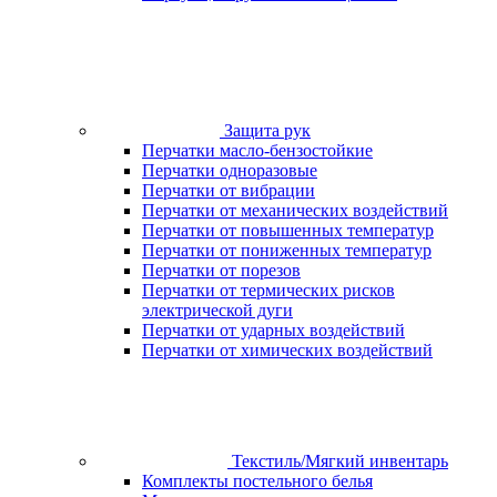
Защита рук
Перчатки масло-бензостойкие
Перчатки одноразовые
Перчатки от вибрации
Перчатки от механических воздействий
Перчатки от повышенных температур
Перчатки от пониженных температур
Перчатки от порезов
Перчатки от термических рисков
электрической дуги
Перчатки от ударных воздействий
Перчатки от химических воздействий
Текстиль/Мягкий инвентарь
Комплекты постельного белья