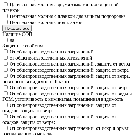
Центральная молния с двумя замками под защитной
планкой
Центральная молния с планкой для защиты подбородка
Центральная молния с подпланкой
Показать все
Наличие СОП
да
Защитные свойства
От общепроизводственных загрязнений
от общепроизводственных загрязнений
От общепроизводственных загрязнений , защита от ветра
От общепроизводственных загрязнений, защита от ветра
От общепроизводственных загрязнений, защита от ветра,
повышенная видимость: II класс
От общепроизводственных загрязнений, защита от ветра.
От общепроизводственных загрязнений, защита от воды и
ГСМ, устойчивость к химикатам, повышенная видимость
От общепроизводственных загрязнений, защита от
осадков, защита от ветра
От общепроизводственных загрязнений, защита от
осадков, защита от ветра;
От общепроизводственных загрязнений, от искр и брызг
расплавленного металла