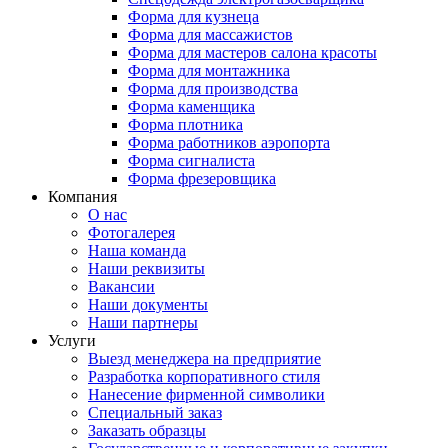
Форма для кузнеца
Форма для массажистов
Форма для мастеров салона красоты
Форма для монтажника
Форма для производства
Форма каменщика
Форма плотника
Форма работников аэропорта
Форма сигналиста
Форма фрезеровщика
Компания
О нас
Фотогалерея
Наша команда
Наши реквизиты
Вакансии
Наши документы
Наши партнеры
Услуги
Выезд менеджера на предприятие
Разработка корпоративного стиля
Нанесение фирменной символики
Специальный заказ
Заказать образцы