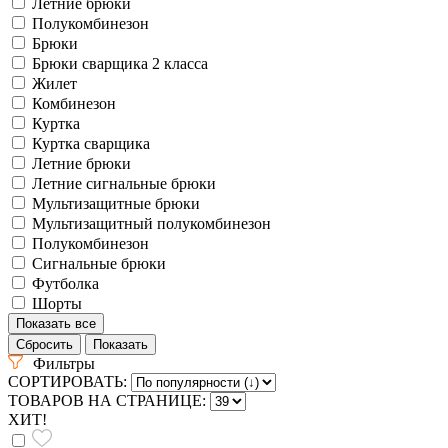
Летние брюки
Полукомбинезон
Брюки
Брюки сварщика 2 класса
Жилет
Комбинезон
Куртка
Куртка сварщика
Летние брюки
Летние сигнальные брюки
Мультизащитные брюки
Мультизащитный полукомбинезон
Полукомбинезон
Сигнальные брюки
Футболка
Шорты
Показать все
Фильтры
СОРТИРОВАТЬ:
ТОВАРОВ НА СТРАНИЦЕ:
ХИТ!