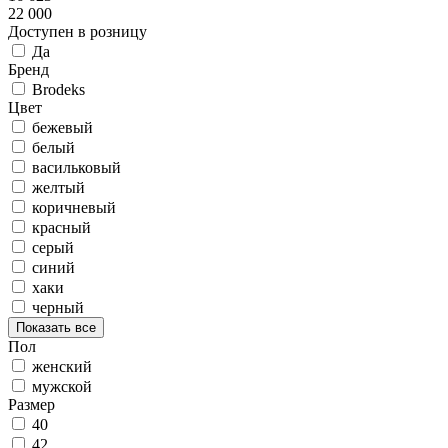
22 000
Доступен в розницу
Да
Бренд
Brodeks
Цвет
бежевый
белый
васильковый
желтый
коричневый
красный
серый
синий
хаки
черный
Показать все
Пол
женский
мужской
Размер
40
42