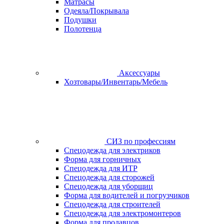
Матрасы
Одеяла/Покрывала
Подушки
Полотенца
Аксессуары
Хозтовары/Инвентарь/Мебель
СИЗ по профессиям
Спецодежда для электриков
Форма для горничных
Спецодежда для ИТР
Спецодежда для сторожей
Спецодежда для уборщиц
Форма для водителей и погрузчиков
Спецодежда для строителей
Спецодежда для электромонтеров
Форма для продавцов