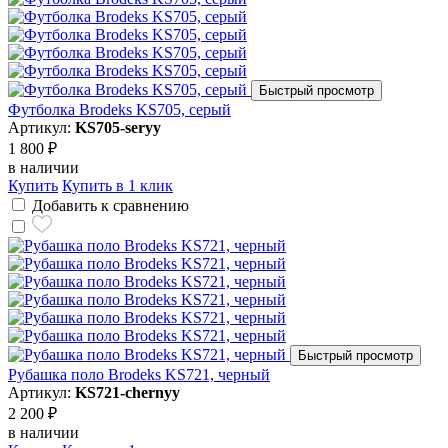
Быстрый просмотр
Футболка Brodeks KS705, серый
Артикул:
KS705-seryy
1 800 ₽
в наличии
Купить
Купить в 1 клик
Добавить к сравнению
Быстрый просмотр
Рубашка поло Brodeks KS721, черный
Артикул:
KS721-chernyy
2 200 ₽
в наличии