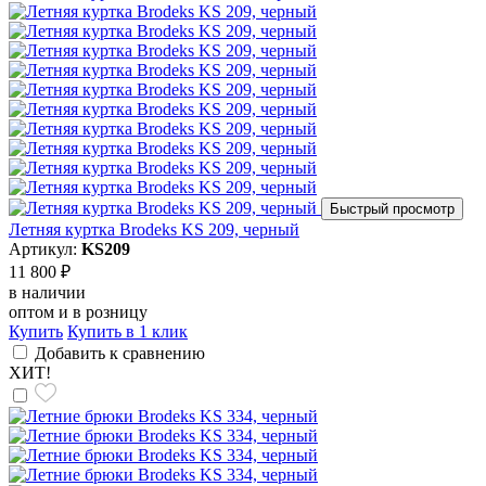
Быстрый просмотр
Летняя куртка Brodeks KS 209, черный
Артикул:
KS209
11 800 ₽
в наличии
оптом и в розницу
Купить
Купить в 1 клик
Добавить к сравнению
ХИТ!