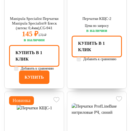
Manipula Specialist Перчатки
Перчатки КЩС-2
Manipula Specialist® Блеск
Цена по запросу
(латекс 0,4мм),CG-941
в наличии
145 ₽
170 ₽
в наличии
КУПИТЬ В 1
КЛИК
КУПИТЬ В 1
КЛИК
Добавить к сравнению
Добавить к сравнению
КУПИТЬ
Новинка