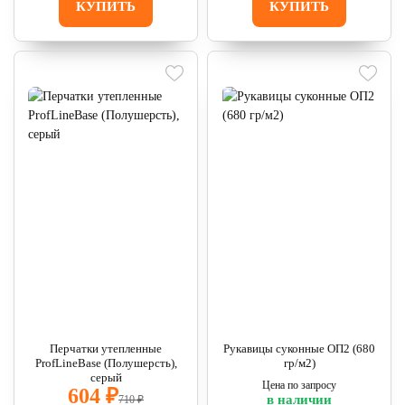
КУПИТЬ
КУПИТЬ
Перчатки утепленные
Рукавицы суконные ОП2 (680
ProfLineBase (Полушерсть),
гр/м2)
серый
Цена по запросу
604 ₽
в наличии
710 ₽