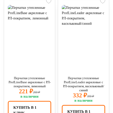
Перчатки утепленные
Перчатки утепленные
ProfLineBase акриловые с РЛ-
ProfLineLeader акриловые с
покрытием, лимонный
РЛ-покрытием, васильковый/
221 ₽
синий
260 ₽
332 ₽
в наличии
390 ₽
в наличии
КУПИТЬ В 1
КУПИТЬ В 1