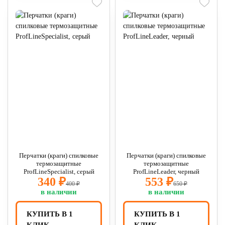
Перчатки (краги) спилковые
Перчатки (краги) спилковые
термозащитные
термозащитные
ProfLineSpecialist, серый
ProfLineLeader, черный
340 ₽
553 ₽
400 ₽
650 ₽
в наличии
в наличии
КУПИТЬ В 1
КУПИТЬ В 1