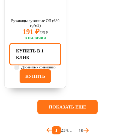
Рукавицы суконные ОП (680
гр/м2)
191 ₽
225 ₽
в наличии
КУПИТЬ В 1
КЛИК
Добавить к сравнению
КУПИТЬ
ПОКАЗАТЬ ЕЩЕ
1
2
3
4
10