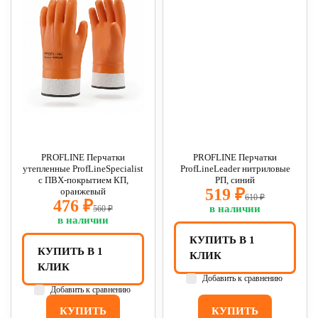
PROFLINE Перчатки
PROFLINE Перчатки
утепленные ProfLineSpecialist
ProfLineLeader нитриловые
с ПВХ-покрытием КП,
РП, синий
519 ₽
оранжевый
610 ₽
476 ₽
в наличии
560 ₽
в наличии
КУПИТЬ В 1
КУПИТЬ В 1
КЛИК
КЛИК
Добавить к сравнению
Добавить к сравнению
КУПИТЬ
КУПИТЬ