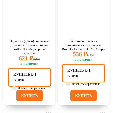
Перчатки (краги) спилковые
Рабочие перчатки с
усиленные термозащитные
нитриловым покрытием
ProfLineLeader, черный/
Brodeks Defender G-21, 3 пары
536 ₽
красный
630 ₽
621 ₽
в наличии
730 ₽
в наличии
КУПИТЬ В 1
КУПИТЬ В 1
КЛИК
КЛИК
Добавить к сравнению
Добавить к сравнению
КУПИТЬ
КУПИТЬ