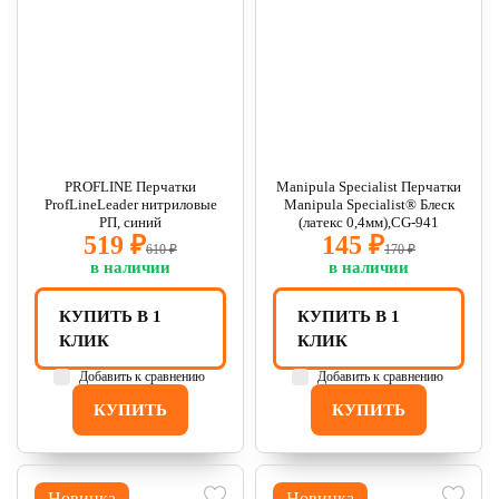
PROFLINE Перчатки
Manipula Specialist Перчатки
ProfLineLeader нитриловые
Manipula Specialist® Блеск
РП, синий
(латекс 0,4мм),CG-941
519 ₽
145 ₽
610 ₽
170 ₽
в наличии
в наличии
КУПИТЬ В 1
КУПИТЬ В 1
КЛИК
КЛИК
Добавить к сравнению
Добавить к сравнению
КУПИТЬ
КУПИТЬ
Новинка
Новинка