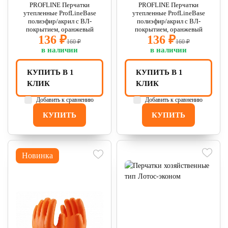
PROFLINE Перчатки
PROFLINE Перчатки
утепленные ProfLineBase
утепленные ProfLineBase
полиэфир/акрил с ВЛ-
полиэфир/акрил с ВЛ-
покрытием, оранжевый
покрытием, оранжевый
136 ₽
136 ₽
160 ₽
160 ₽
в наличии
в наличии
КУПИТЬ В 1
КУПИТЬ В 1
КЛИК
КЛИК
Добавить к сравнению
Добавить к сравнению
КУПИТЬ
КУПИТЬ
Новинка