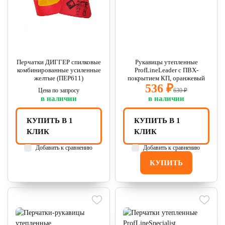
Перчатки ДИГГЕР спилковые
Рукавицы утепленные
комбинированные усиленные
ProfLineLeader с ПВХ-
желтые (ПЕР611)
покрытием КП, оранжевый
536 ₽
Цена по запросу
630 ₽
в наличии
в наличии
КУПИТЬ В 1
КУПИТЬ В 1
КЛИК
КЛИК
Добавить к сравнению
Добавить к сравнению
КУПИТЬ