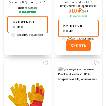
Specialist® Дэтрион, IG-823
ProfLineLeader с ПВХ-
покрытием КП, оранжевый
Цена по запросу
510 ₽
в наличии
600 ₽
в наличии
КУПИТЬ В 1
КУПИТЬ В 1
КЛИК
КЛИК
Добавить к сравнению
Добавить к сравнению
КУПИТЬ