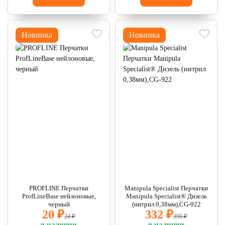
Новинка
Новинка
PROFLINE Перчатки
Manipula Specialist Перчатки
ProfLineBase нейлоновые,
Manipula Specialist® Дизель
черный
(нитрил 0,38мм),CG-922
20 ₽
332 ₽
24 ₽
390 ₽
в наличии
в наличии