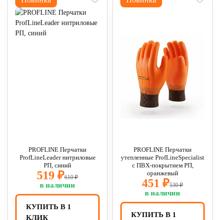
PROFLINE Перчатки
PROFLINE Перчатки
ProfLineLeader нитриловые
утепленные ProfLineSpecialist
РП, синий
с ПВХ-покрытием РП,
519 ₽
оранжевый
610 ₽
451 ₽
в наличии
530 ₽
в наличии
КУПИТЬ В 1
КУПИТЬ В 1
КЛИК