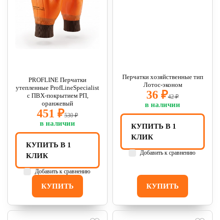
Перчатки хозяйственные тип
PROFLINE Перчатки
Лотос-эконом
утепленные ProfLineSpecialist
36 ₽
с ПВХ-покрытием РП,
42 ₽
оранжевый
в наличии
451 ₽
530 ₽
в наличии
КУПИТЬ В 1
КЛИК
КУПИТЬ В 1
Добавить к сравнению
КЛИК
Добавить к сравнению
КУПИТЬ
КУПИТЬ