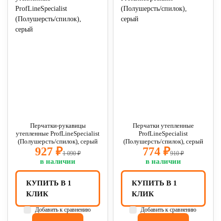
Перчатки-рукавицы
Перчатки утепленные
утепленные ProfLineSpecialist
ProfLineSpecialist
(Полушерсть/спилок), серый
(Полушерсть/спилок), серый
927 ₽
774 ₽
1 090 ₽
910 ₽
в наличии
в наличии
КУПИТЬ В 1
КУПИТЬ В 1
КЛИК
КЛИК
Добавить к сравнению
Добавить к сравнению