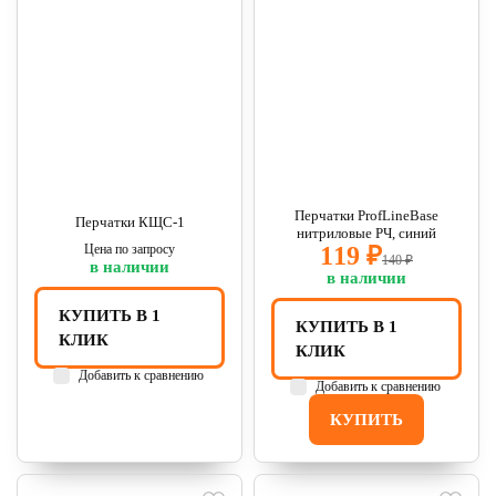
Перчатки ProfLineBase
Перчатки КЩС-1
нитриловые РЧ, синий
Цена по запросу
119 ₽
140 ₽
в наличии
в наличии
КУПИТЬ В 1
КУПИТЬ В 1
КЛИК
КЛИК
Добавить к сравнению
Добавить к сравнению
КУПИТЬ