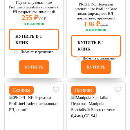
Перчатки утепленные
PROFLINE Перчатки
ProfLineSpecialist акриловые с
утепленные ProfLineBase
РЛ-покрытием, лимонный
полиэфир/акрил с ВЛ-
255 ₽
покрытием, оранжевый
300 ₽
136 ₽
в наличии
160 ₽
в наличии
КУПИТЬ В 1
КЛИК
КУПИТЬ В 1
КЛИК
Добавить к сравнению
Добавить к сравнению
КУПИТЬ
КУПИТЬ
Новинка
Новинка