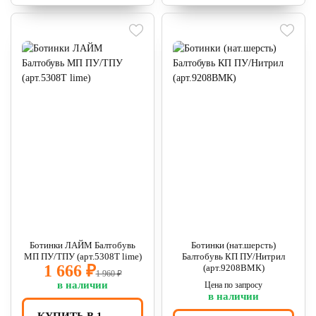
Ботинки ЛАЙМ Балтобувь
Ботинки (нат.шерсть)
МП ПУ/ТПУ (арт.5308Т lime)
Балтобувь КП ПУ/Нитрил
1 666 ₽
(арт.9208ВМК)
1 960 ₽
в наличии
Цена по запросу
в наличии