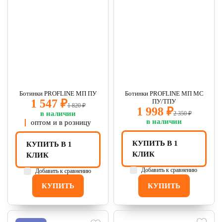
Ботинки PROFLINE МП ПУ
Ботинки PROFLINE МП МС
1 547 ₽
ПУ/ТПУ
1 820 ₽
1 998 ₽
в наличии
2 350 ₽
в наличии
оптом и в розницу
КУПИТЬ В 1
КУПИТЬ В 1
КЛИК
КЛИК
Добавить к сравнению
Добавить к сравнению
КУПИТЬ
КУПИТЬ