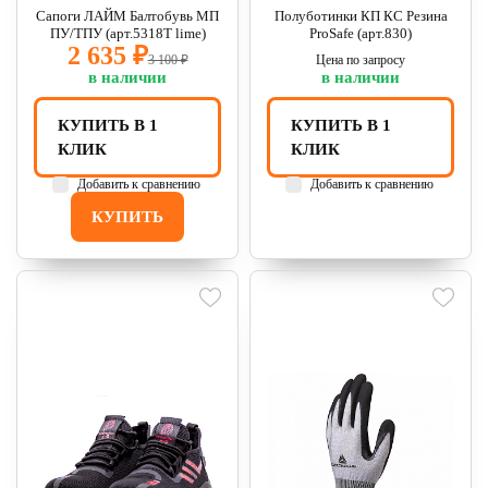
Сапоги ЛАЙМ Балтобувь МП
Полуботинки КП КС Резина
ПУ/ТПУ (арт.5318Т lime)
ProSafe (арт.830)
2 635 ₽
3 100 ₽
Цена по запросу
в наличии
в наличии
КУПИТЬ В 1
КУПИТЬ В 1
КЛИК
КЛИК
Добавить к сравнению
Добавить к сравнению
КУПИТЬ