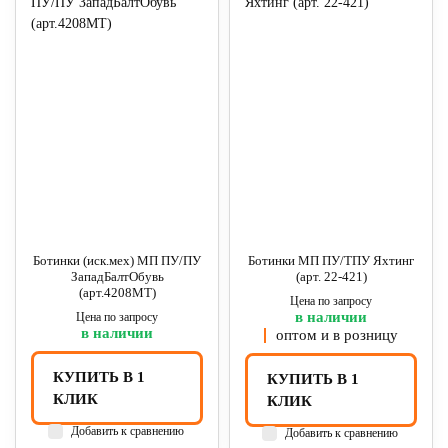
Ботинки (иск.мех) МП ПУ/ПУ
Ботинки МП ПУ/ТПУ Яхтинг
ЗападБалтОбувь
(арт. 22-421)
(арт.4208MT)
Цена по запросу
в наличии
Цена по запросу
в наличии
оптом и в розницу
КУПИТЬ В 1
КУПИТЬ В 1
КЛИК
КЛИК
Добавить к сравнению
Добавить к сравнению