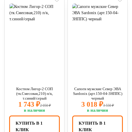
Костюм Лигор-2 СОП
Сапоги мужские Север ЭВА
(тк.Смесовая,210) п/к,
Sardonix (арт.150-04-3НППС)
т.синий/серый
черный
1 743 ₽
3 018 ₽
2 050 ₽
3 550 ₽
в наличии
в наличии
КУПИТЬ В 1
КУПИТЬ В 1
КЛИК
КЛИК