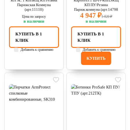
КП АС 1 КпПКЩ КП Резина
Карбогел 1 Ш-IV-КпПЭКЩ
Парижская Коммуна
КП ПУ/Резина
(арт.11110)
Париж.коммуна (арт.14798
4 947 ₽
Цена по запросу
5 820 ₽
в наличии
в наличии
КУПИТЬ В 1
КУПИТЬ В 1
КЛИК
КЛИК
Добавить к сравнению
Добавить к сравнению
КУПИТЬ