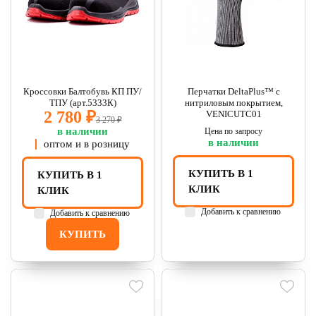
Кроссовки Балтобувь КП ПУ/
Перчатки DeltaPlus™ с
ТПУ (арт.5333К)
нитриловым покрытием,
2 780 ₽
VENICUTC01
3 270 ₽
в наличии
Цена по запросу
в наличии
оптом и в розницу
КУПИТЬ В 1
КУПИТЬ В 1
КЛИК
КЛИК
Добавить к сравнению
Добавить к сравнению
КУПИТЬ