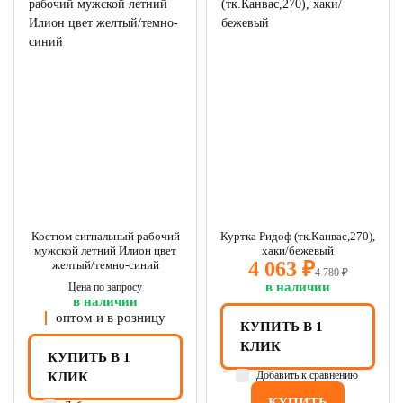
Костюм сигнальный рабочий
Куртка Ридоф (тк.Канвас,270),
мужской летний Илион цвет
хаки/бежевый
4 063 ₽
желтый/темно-синий
4 780 ₽
в наличии
Цена по запросу
в наличии
оптом и в розницу
КУПИТЬ В 1
КЛИК
КУПИТЬ В 1
Добавить к сравнению
КЛИК
КУПИТЬ