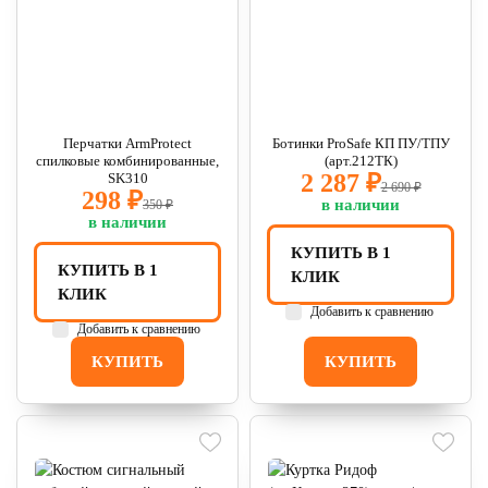
Перчатки ArmProtect
Ботинки ProSafe КП ПУ/ТПУ
спилковые комбинированные,
(арт.212ТК)
2 287 ₽
SK310
2 690 ₽
298 ₽
в наличии
350 ₽
в наличии
КУПИТЬ В 1
КУПИТЬ В 1
КЛИК
КЛИК
Добавить к сравнению
Добавить к сравнению
КУПИТЬ
КУПИТЬ