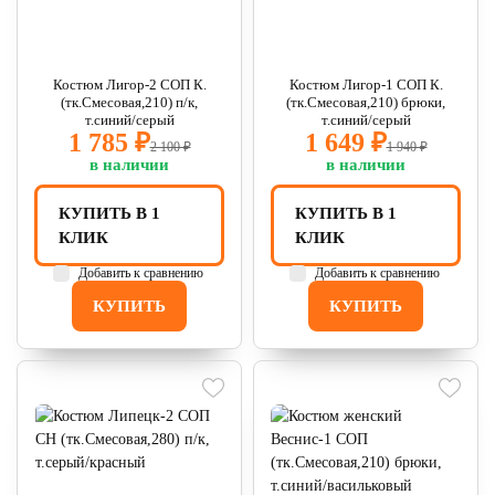
Костюм Лигор-2 СОП К.
Костюм Лигор-1 СОП К.
(тк.Смесовая,210) п/к,
(тк.Смесовая,210) брюки,
т.синий/серый
т.синий/серый
1 785 ₽
1 649 ₽
2 100 ₽
1 940 ₽
в наличии
в наличии
КУПИТЬ В 1
КУПИТЬ В 1
КЛИК
КЛИК
Добавить к сравнению
Добавить к сравнению
КУПИТЬ
КУПИТЬ