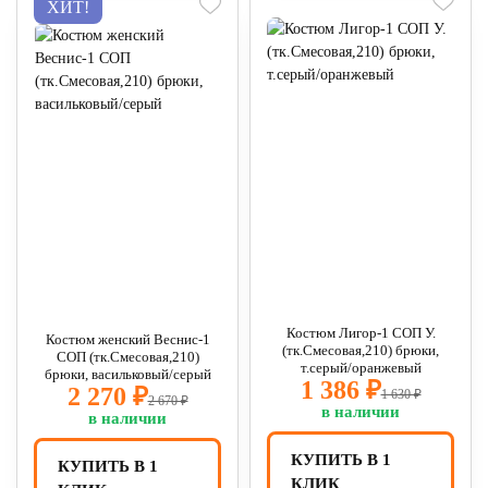
ХИТ!
Костюм Лигор-1 СОП У.
Костюм женский Веснис-1
(тк.Смесовая,210) брюки,
СОП (тк.Смесовая,210)
т.серый/оранжевый
брюки, васильковый/серый
1 386 ₽
2 270 ₽
1 630 ₽
2 670 ₽
в наличии
в наличии
КУПИТЬ В 1
КУПИТЬ В 1
КЛИК