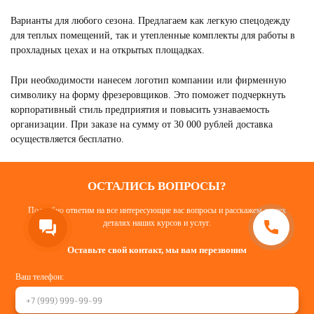
Варианты для любого сезона. Предлагаем как легкую спецодежду
для теплых помещений, так и утепленные комплекты для работы в
прохладных цехах и на открытых площадках.
При необходимости нанесем логотип компании или фирменную
символику на форму фрезеровщиков. Это поможет подчеркнуть
корпоративный стиль предприятия и повысить узнаваемость
организации. При заказе на сумму от 30 000 рублей доставка
осуществляется бесплатно.
ОСТАЛИСЬ ВОПРОСЫ?
Подробно ответим на все интересующие вас вопросы и расскажем о всех
деталях наших курсов и услуг.
Оставьте свой контакт, мы вам перезвоним
Ваш телефон: