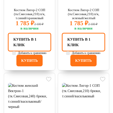
Костюм Лигор-2 СОП
Костюм Лигор-2 СОП
(тк.Смесовая,210) п/к,
(тк.Смесовая,210) п/к,
т.синий/оранжевый
зеленый/желтый
1 785 ₽
1 785 ₽
2 100 ₽
2 100 ₽
в наличии
в наличии
КУПИТЬ В 1
КУПИТЬ В 1
КЛИК
КЛИК
Добавить к сравнению
Добавить к сравнению
КУПИТЬ
КУПИТЬ