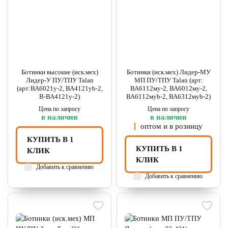
Ботинки высокие (иск.мех)
Ботинки (иск.мех) Лидер-МУ
Лидер-У ПУ/ТПУ Talan
МП ПУ/ТПУ Talan (арт:
(арт:ВА6021у-2, ВА4121уb-2,
ВА6112му-2, ВА6012му-2,
В-ВА4121у-2)
ВА6112муb-2, ВА6312муb-2)
Цена по запросу
Цена по запросу
в наличии
в наличии
оптом и в розницу
КУПИТЬ В 1
КУПИТЬ В 1
КЛИК
КЛИК
Добавить к сравнению
Добавить к сравнению