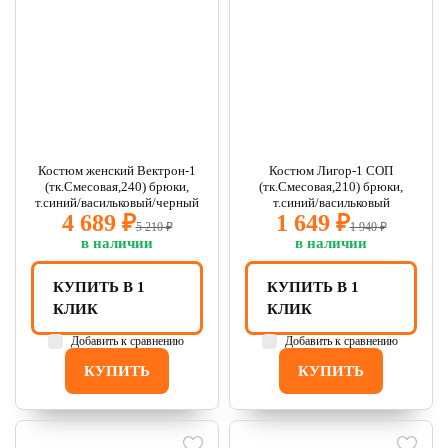
Костюм женский Вектрон-1
Костюм Лигор-1 СОП
(тк.Смесовая,240) брюки,
(тк.Смесовая,210) брюки,
т.синий/васильковый/черный
т.синий/васильковый
4 689 ₽
1 649 ₽
5 210 ₽
1 940 ₽
в наличии
в наличии
КУПИТЬ В 1
КУПИТЬ В 1
КЛИК
КЛИК
Добавить к сравнению
Добавить к сравнению
КУПИТЬ
КУПИТЬ