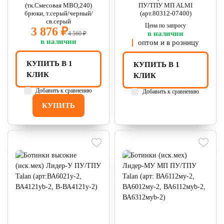
(тк.Смесовая МВО,240)
ПУ/ТПУ МП ALMI
брюки, т.серый/черный/
(арт.80312-07400)
св.серый
Цена по запросу
3 876 ₽
в наличии
4 560 ₽
в наличии
оптом и в розницу
КУПИТЬ В 1
КУПИТЬ В 1
КЛИК
КЛИК
Добавить к сравнению
Добавить к сравнению
КУПИТЬ