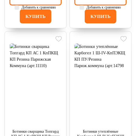
Добавить к сравнению
Добавить к сравнению
КУПИТЬ
КУПИТЬ
Ботинки сварщика Топгард
Ботинки утеплённые