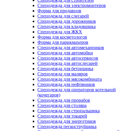
Спецодежда для строителей
Спецодежда для электромонтеров
Форма для продавцов
Спецодежда для слесарей
Спецодежда для дорожников
Спецодежда для кладовщика
Спецодежда для ЖКХ
Форма для косметологов
Форма для парикмахеров
Спецодежда для автомеханников
Спецодежда для автомойки
Спецодежда для автосервисов
Спецодежда для автослесарей
Спецодежда для бетонщика
Спецодежда для маляров
Спецодежда для мясокомбината
Спецодежда для нефтяников
Спецодежда для операторов котельной
(кочегаров)
Спецодежда для прорабов
Спецодежда для столяра
Спецодежда для стропальщика
Спецодежда для токарей
Спецодежда для энергетиков
Спецодежда пескоструйщика