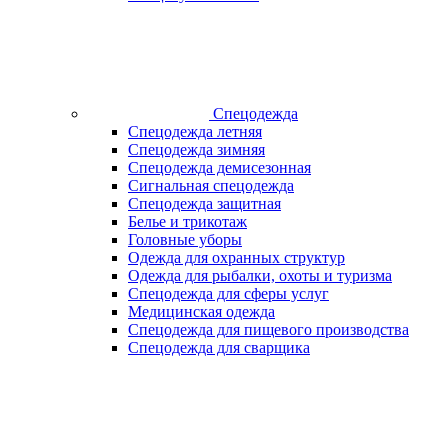
Спецодежда
Спецодежда летняя
Спецодежда зимняя
Спецодежда демисезонная
Сигнальная спецодежда
Спецодежда защитная
Белье и трикотаж
Головные уборы
Одежда для охранных структур
Одежда для рыбалки, охоты и туризма
Спецодежда для сферы услуг
Медицинская одежда
Спецодежда для пищевого производства
Спецодежда для сварщика