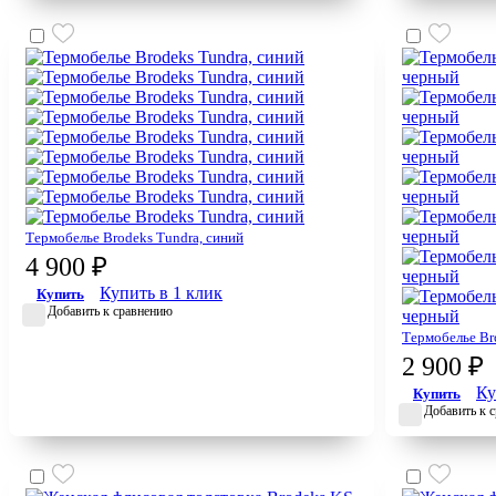
Термобелье Brodeks Tundra, синий
4 900 ₽
Купить в 1 клик
Купить
Добавить к сравнению
Термобелье Br
2 900 ₽
Ку
Купить
Добавить к 