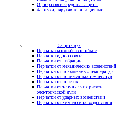
Одноразовые средства защиты
Фартуки, нарукавники защитные
Защита рук
Перчатки масло-бензостойкие
Перчатки одноразовые
Перчатки от вибрации
Перчатки от механических воздействий
Перчатки от повышенных температур
Перчатки от пониженных температур
Перчатки от порезов
Перчатки от термических рисков
электрической дуги
Перчатки от ударных воздействий
Перчатки от химических воздействий