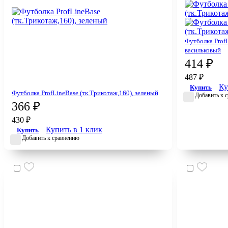
Футболка ProfL
васильковый
414 ₽
487 ₽
Ку
Купить
Футболка ProfLineBase (тк.Трикотаж,160), зеленый
Добавить к 
366 ₽
430 ₽
Купить в 1 клик
Купить
Добавить к сравнению