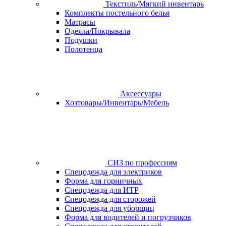
Текстиль/Мягкий инвентарь
Комплекты постельного белья
Матрасы
Одеяла/Покрывала
Подушки
Полотенца
Аксессуары
Хозтовары/Инвентарь/Мебель
СИЗ по профессиям
Спецодежда для электриков
Форма для горничных
Спецодежда для ИТР
Спецодежда для сторожей
Спецодежда для уборщиц
Форма для водителей и погрузчиков