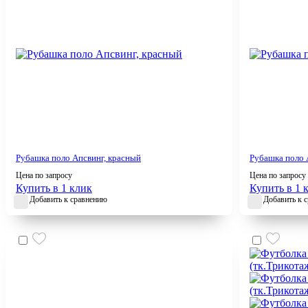
Рубашка поло Апсвинг, красный
Рубашка поло 
Цена по запросу
Цена по запросу
Купить в 1 клик
Купить в 1 
Добавить к сравнению
Добавить к 