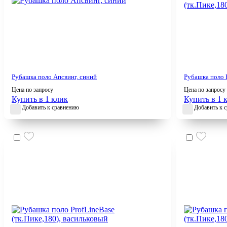
Рубашка поло Апсвинг, синий
Рубашка поло P
Цена по запросу
Цена по запросу
Купить в 1 клик
Купить в 1 
Добавить к сравнению
Добавить к 