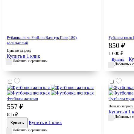
Рубашка поло ProfLineBase (тк.Пике,180),
Рубашка поло P
васильковый
850 ₽
Цена по запросу
1 000 ₽
Купить в 1 клик
Ку
Купить
Добавить к сравнению
Добавить к 
Футболка женская
Футболка муж
557 ₽
Цена по запросу
Купить в 1 
655 ₽
Добавить к 
Купить в 1 клик
Купить
Добавить к сравнению