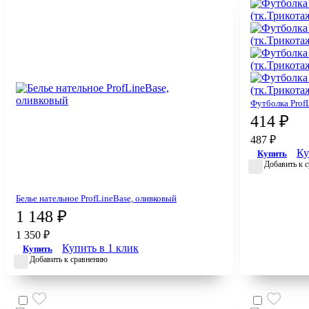
Футболка ProfL
414 ₽
487 ₽
Ку
Купить
Добавить к 
Белье нательное ProfLineBase, оливковый
1 148 ₽
1 350 ₽
Купить в 1 клик
Купить
Добавить к сравнению