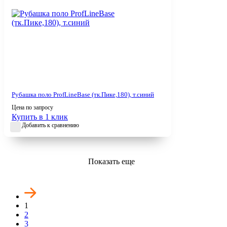
Рубашка поло ProfLineBase (тк.Пике,180), т.синий
Цена по запросу
Купить в 1 клик
Добавить к сравнению
Показать еще
1
2
3