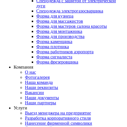
Спецодежда с защитой от электрической
дуги
Спецодежда электрогазосварщика
Форма для кузнеца
Форма для массажистов
Форма для мастеров салона красоты
Форма для монтажника
Форма для производства
Форма каменщика
Форма плотника
Форма работников аэропорта
Форма сигналиста
Форма фрезеровщика
Компания
О нас
Фотогалерея
Наша команда
Наши реквизиты
Вакансии
Наши документы
Наши партнеры
Услуги
Выезд менеджера на предприятие
Разработка корпоративного стиля
Нанесение фирменной символики