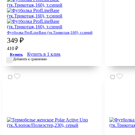
Футболка ProfLineBase (тк.Трикотаж,160), т.синий
349 ₽
410 ₽
Купить в 1 клик
Купить
Добавить к сравнению