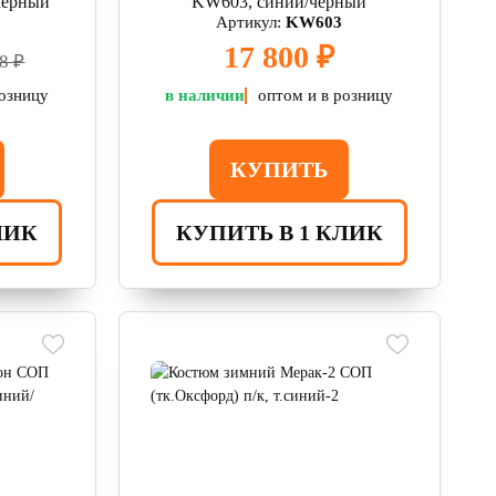
чёрный
KW603, синий/черный
Артикул:
KW603
17 800 ₽
8 ₽
розницу
в наличии
оптом и в розницу
КУПИТЬ
ЛИК
КУПИТЬ В 1 КЛИК