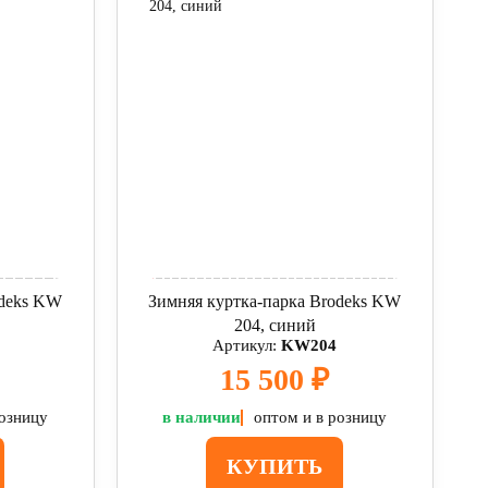
odeks KW
Зимняя куртка-парка Brodeks KW
204, синий
Артикул:
KW204
15 500 ₽
розницу
в наличии
оптом и в розницу
КУПИТЬ