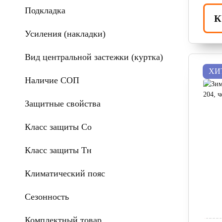
Подкладка
К
Усиления (накладки)
Вид центральной застежки (куртка)
ХИ
Наличие СОП
Защитные свойства
Класс защиты Со
Класс защиты Тн
Климатический пояс
Сезонность
Комплектный товар