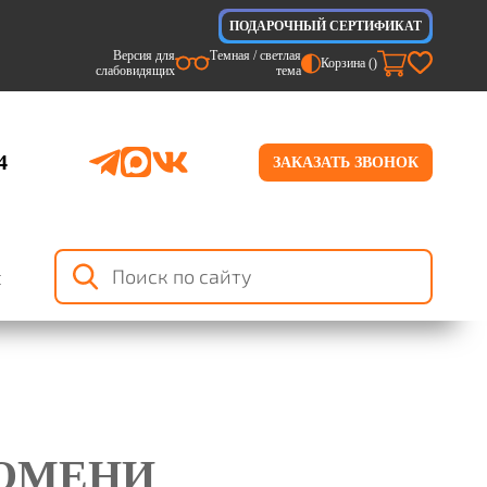
ПОДАРОЧНЫЙ СЕРТИФИКАТ
Версия для
Темная / светлая
Корзина (
)
слабовидящих
тема
4
ЗАКАЗАТЬ ЗВОНОК
я
ТЮМЕНИ