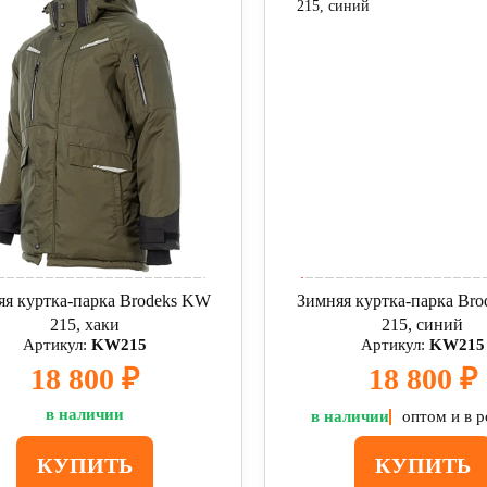
яя куртка-парка Brodeks KW
Зимняя куртка-парка Br
215, хаки
215, синий
Артикул:
KW215
Артикул:
KW215
18 800 ₽
18 800 ₽
в наличии
в наличии
оптом и в 
КУПИТЬ
КУПИТЬ