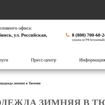
оловного офиса:
бинск, ул. Российская,
8 (800) 700-60-2
(звонок по РФ бесплатный)
луги
Пресс-центр
Информаци
ецодежда зимняя в Тюмени
ДЕЖДА ЗИМНЯЯ В 