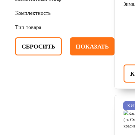
Зимн
Комплектность
Тип товара
К
ХИ