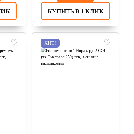
ЛИК
КУПИТЬ В 1 КЛИК
ХИТ!