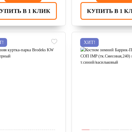
УПИТЬ В 1 КЛИК
КУПИТЬ В 1 К
Т!
ХИТ!