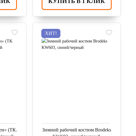
ЛИК
КУПИТЬ В 1 КЛИК
ХИТ!
н» (ТК.
Зимний рабочий костюм Brodeks