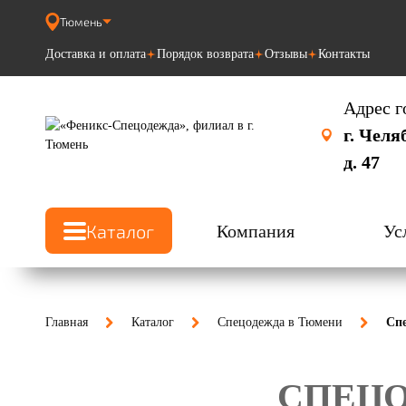
Тюмень
Доставка и оплата
Порядок возврата
Отзывы
Контакты
Адрес г
г. Челя
д. 47
Каталог
Компания
Ус
Главная
Каталог
Спецодежда в Тюмени
Сп
СПЕЦО