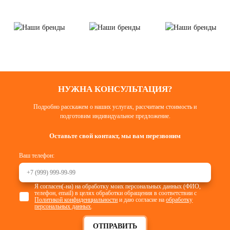
НУЖНА КОНСУЛЬТАЦИЯ?
Подробно расскажем о наших услугах, рассчитаем стоимость и
подготовим индивидуальное предложение.
Оставьте свой контакт, мы вам перезвоним
Ваш телефон:
Я согласен(-на) на обработку моих персональных данных (ФИО,
телефон, email) в целях обработки обращения в соответствии с
Политикой конфиденциальности
и даю согласие на
обработку
персональных данных
.
ОТПРАВИТЬ