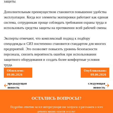
защиты.
Дополнительным преимуществом становится повышение удобства
эксплуатации. Когда все элементы экипировки работают как единая
система, сотрудникам проще соблюдать требования охраны труда и
использовать средства защиты на протяжении всей рабочей смены.
Эксперты отмечают, что комплексный подход к подбору
спецодежды и СИЗ постепенно становится стандартом для многих
предприятий. Это позволяет повысить уровень безопасности
персонала, снизить вероятность ошибок при использовании
защитного оборудования и создать более комфортные условия
труда.
Обновлено:
Опубликовано:
09.06.2026
09.06.2026
предыдущая
следующая
новость
новость
ОСТАЛИСЬ ВОПРОСЫ?
Подробно ответим на все интересующие вас вопросы и расскажем о всех
деталях наших курсов и услуг.