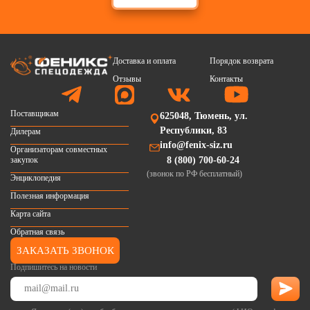
Доставка и оплата
Порядок возврата
Отзывы
Контакты
Поставщикам
625048, Тюмень, ул.
Республики, 83
Дилерам
info@fenix-siz.ru
Организаторам совместных
закупок
8 (800) 700-60-24
(звонок по РФ бесплатный)
Энциклопедия
Полезная информация
Карта сайта
Обратная связь
ЗАКАЗАТЬ ЗВОНОК
Подпишитесь на новости