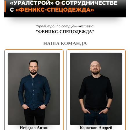
"УралСтрой" о сотрудничестве с:
"ФЕНИКС-СПЕЦОДЕЖДА"
НАША КОМАНДА
Нефедов Антон
Коротков Андрей